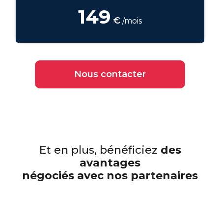
149
€
/mois
Nous contacter
Et en plus, bénéficiez
des
avantages
négociés avec nos partenaires