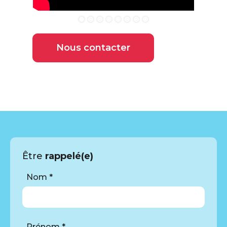
Nous contacter
Être
rappelé(e)
Nom *
Prénom *