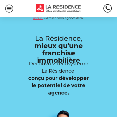
Accueil
»
Affilier mon agence detail
La Résidence,
mieux qu'une
franchise
immobilière
Découvrez l'écosystème
La Résidence
conçu pour développer
le potentiel de votre
agence.