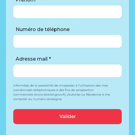
Numéro de téléphone
Adresse mail *
Informé(e) de la possibilité de m'opposer à l'utilisation des mes
coordonnées téléphoniques à des fins de prospection
commerciale (www.bloctel.gouv.fr), j'autorise La Résidence à me
contacter au numéro renseigné.