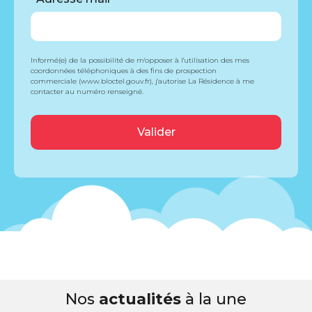
Informé(e) de la possibilité de m'opposer à l'utilisation des mes
coordonnées téléphoniques à des fins de prospection
commerciale (www.bloctel.gouv.fr), j'autorise La Résidence à me
contacter au numéro renseigné.
Nos
actualités
à la une