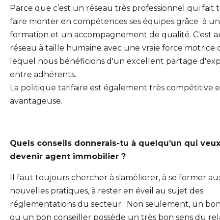
Parce que c’est un réseau très professionnel qui fait
faire monter en compétences ses équipes grâce à u
formation et un accompagnement de qualité.
C'est a
réseau à taille humaine avec une vraie force motrice 
lequel nous bénéficions d'un excellent partage d'ex
entre adhérents.
La politique tarifaire est également très compétitive e
avantageuse.
Quels conseils donnerais-tu à quelqu’un qui veu
devenir agent immobilier ?
Il faut toujours chercher à s'améliorer, à se former au
nouvelles pratiques, à rester en éveil au sujet des
réglementations du secteur.
Non seulement, un bon
ou un bon conseiller possède un très bon sens du rel