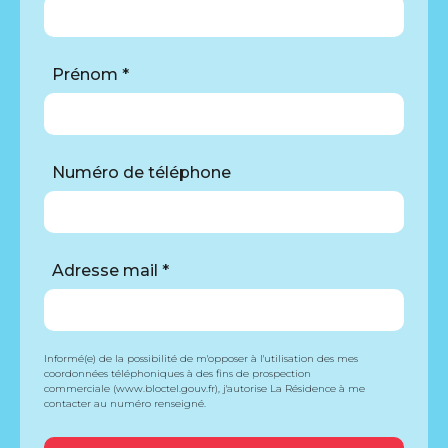
Prénom *
Numéro de téléphone
Adresse mail *
Informé(e) de la possibilité de m'opposer à l'utilisation des mes
coordonnées téléphoniques à des fins de prospection
commerciale (www.bloctel.gouv.fr), j'autorise La Résidence à me
contacter au numéro renseigné.