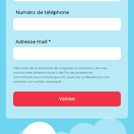
Numéro de téléphone
Adresse mail *
Informé(e) de la possibilité de m'opposer à l'utilisation des mes
coordonnées téléphoniques à des fins de prospection
commerciale (www.bloctel.gouv.fr), j'autorise La Résidence à me
contacter au numéro renseigné.