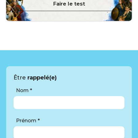
Faire le test
Être
rappelé(e)
Nom *
Prénom *