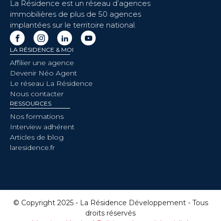
La Résidence est un réseau d’agences
immobilières de plus de 50 agences
implantées sur le territoire national.
LA RÉSIDENCE & MOI
Affilier une agence
Devenir Néo Agent
Le réseau La Résidence
Nous contacter
RESSOURCES
Nos formations
Interview adhérent
Articles de blog
laresidence.fr
© Copyright 2025 - La Résidence Développement - Tous
droits réservés