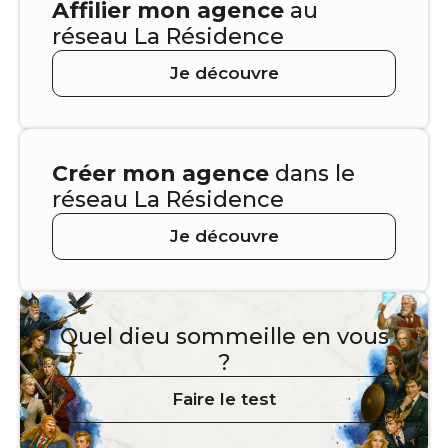
Affilier mon agence
au
réseau La Résidence
Je découvre
Créer mon agence
dans le
réseau La Résidence
Je découvre
Quel dieu sommeille en vous
?
Faire le test