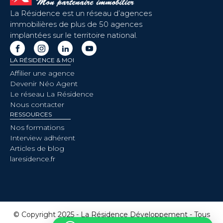
La Résidence est un réseau d’agences
immobilières de plus de 50 agences
implantées sur le territoire national.
LA RÉSIDENCE & MOI
Affilier une agence
Devenir Néo Agent
Le réseau La Résidence
Nous contacter
RESSOURCES
Nos formations
Interview adhérent
Articles de blog
laresidence.fr
© Copyright 2025 - La Résidence Développement - Tous