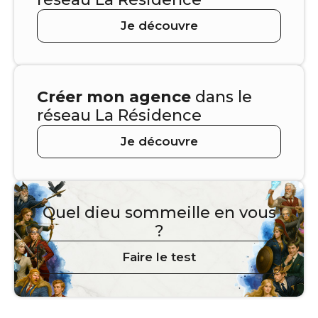
Je découvre
Créer mon agence
dans le
réseau La Résidence
Je découvre
Quel dieu sommeille en vous
?
Faire le test