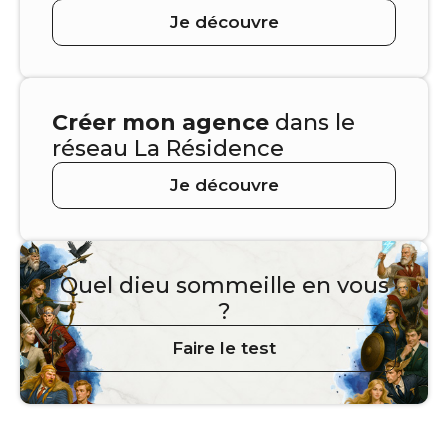
Je découvre
Créer mon agence
dans le
réseau La Résidence
Je découvre
Quel dieu sommeille en vous
?
Faire le test