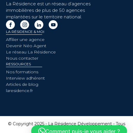
La Résidence est un réseau d’agences
immobilières de plus de 50 agences
implantées sur le territoire national.
LA RÉSIDENCE & MOI
Affilier une agence
Devenir Néo Agent
Le réseau La Résidence
Nous contacter
RESSOURCES
Nos formations
Interview adhérent
Articles de blog
laresidence.fr
© Copyright 2025 - La Résidence Développement - Tous
droits réservés
Comment puis-je vous aider ?